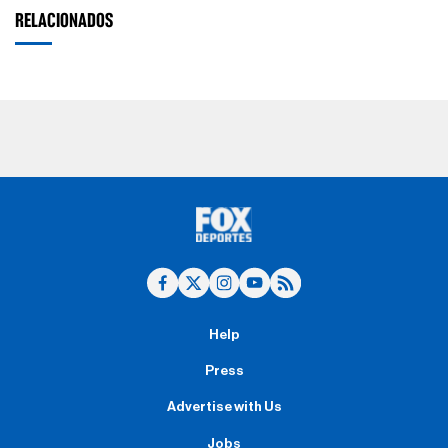
RELACIONADOS
Help
Press
Advertise with Us
Jobs