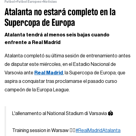
Futbol
>
Futbol Europeo
>
Noticias
Atalanta no estará completo en la
Supercopa de Europa
Atalanta tendrá al menos seis bajas cuando
enfrente a Real Madrid
Atalanta completó su última sesión de entrenamiento antes
de disputar este miércoles, en el Estadio Nacional de
Varsovia ante
Real Madrid
, la Supercopa de Europa; que
aspira a conquistar tras proclamarse el pasado curso
campeón de la Europa League.
L'allenamento al National Stadium di Varsavia 🏟️
Training session in Warsaw 🏃‍♂️
#RealMadridAtalanta