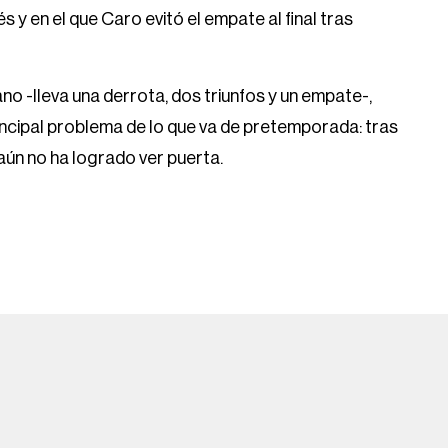
 y en el que Caro evitó el empate al final tras
ano -lleva una derrota, dos triunfos y un empate-,
rincipal problema de lo que va de pretemporada: tras
aún no ha logrado ver puerta.
Help
FOX