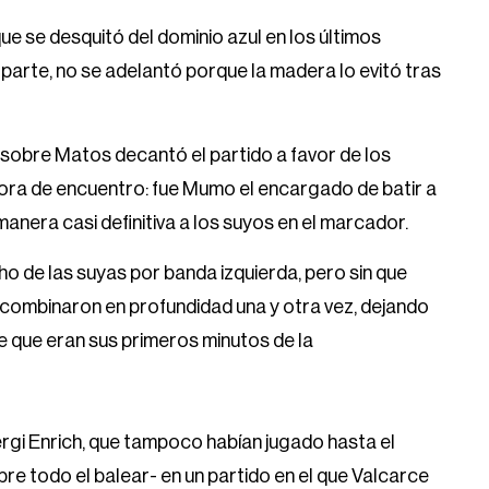
ue se desquitó del dominio azul en los últimos
u parte, no se adelantó porque la madera lo evitó tras
 sobre Matos decantó el partido a favor de los
ora de encuentro: fue Mumo el encargado de batir a
nera casi definitiva a los suyos en el marcador.
 de las suyas por banda izquierda, pero sin que
combinaron en profundidad una y otra vez, dejando
e que eran sus primeros minutos de la
rgi Enrich, que tampoco habían jugado hasta el
re todo el balear- en un partido en el que Valcarce