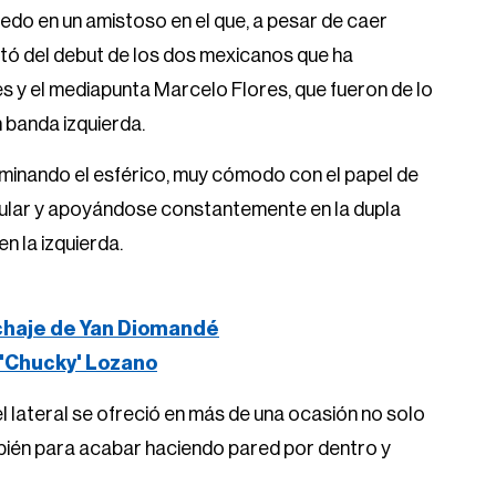
edo en un amistoso en el que, a pesar de caer
rutó del debut de los dos mexicanos que ha
es y el mediapunta Marcelo Flores, que fueron de lo
 banda izquierda.
minando el esférico, muy cómodo con el papel de
dular y apoyándose constantemente en la dupla
 la izquierda.
ichaje de Yan Diomandé
 'Chucky' Lozano
 lateral se ofreció en más de una ocasión no solo
ambién para acabar haciendo pared por dentro y