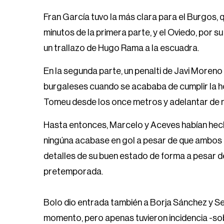
Fran García tuvo la más clara para el Burgos, q
minutos de la primera parte, y el Oviedo, por s
un trallazo de Hugo Rama a la escuadra.
En la segunda parte, un penalti de Javi Moreno
burgaleses cuando se acababa de cumplir la h
Tomeu desde los once metros y adelantar de ma
Hasta entonces, Marcelo y Aceves habían hecho
ningúna acabase en gol a pesar de que ambos 
detalles de su buen estado de forma a pesar d
pretemporada.
Bolo dio entrada también a Borja Sánchez y Se
momento, pero apenas tuvieron incidencia -sob