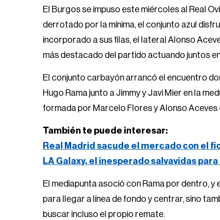
El Burgos se impuso este miércoles al Real Ovi
derrotado por la mínima, el conjunto azul disf
incorporado a sus filas, el lateral Alonso Acev
más destacado del partido actuando juntos en
El conjunto carbayón arrancó el encuentro do
Hugo Rama junto a Jimmy y Javi Mier en la me
formada por Marcelo Flores y Alonso Aceves en
También te puede interesar:
Real Madrid sacude el mercado con el f
LA Galaxy, el inesperado salvavidas para
El mediapunta asoció con Rama por dentro, y el
para llegar a línea de fondo y centrar, sino t
buscar incluso el propio remate.