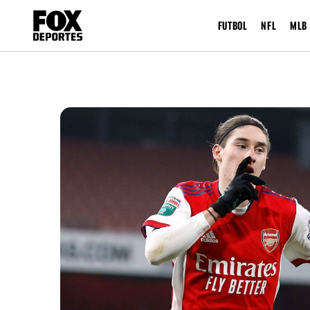
FUTBOL
NFL
MLB