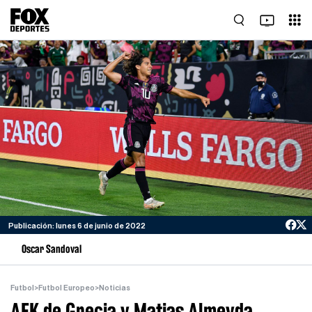
Publicación: lunes 6 de junio de 2022
Oscar Sandoval
Futbol
>
Futbol Europeo
>
Noticias
AEK de Grecia y Matias Almeyda