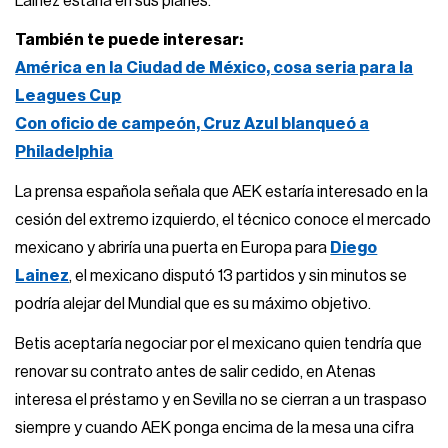
Lainez estaría en sus planes.
También te puede interesar:
América en la Ciudad de México, cosa seria para la
Leagues Cup
Con oficio de campeón, Cruz Azul blanqueó a
Philadelphia
La prensa española señala que AEK estaría interesado en la
cesión del extremo izquierdo, el técnico conoce el mercado
mexicano y abriría una puerta en Europa para
Diego
Lainez
, el mexicano disputó 13 partidos y sin minutos se
podría alejar del Mundial que es su máximo objetivo.
Betis aceptaría negociar por el mexicano quien tendría que
renovar su contrato antes de salir cedido, en Atenas
interesa el préstamo y en Sevilla no se cierran a un traspaso
siempre y cuando AEK ponga encima de la mesa una cifra