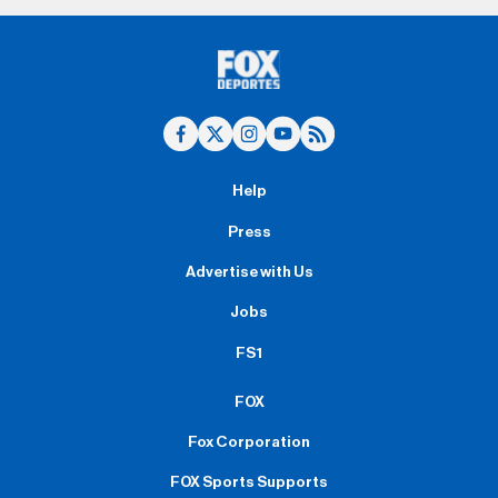
Help
Press
Advertise with Us
Jobs
FS1
FOX
Fox Corporation
FOX Sports Supports