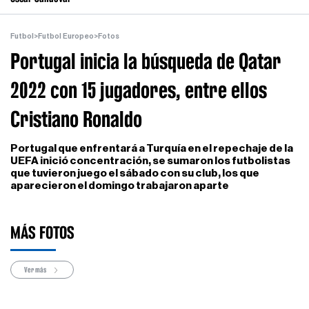
Futbol
>
Futbol Europeo
>
Fotos
Portugal inicia la búsqueda de Qatar
2022 con 15 jugadores, entre ellos
Cristiano Ronaldo
Portugal que enfrentará a Turquía en el repechaje de la
UEFA inició concentración, se sumaron los futbolistas
que tuvieron juego el sábado con su club, los que
aparecieron el domingo trabajaron aparte
MÁS FOTOS
Ver más