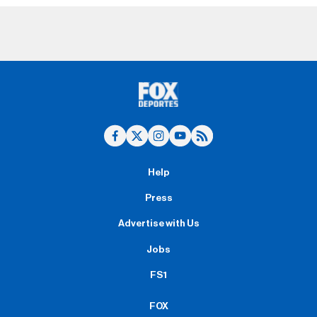
Help
Press
Advertise with Us
Jobs
FS1
FOX