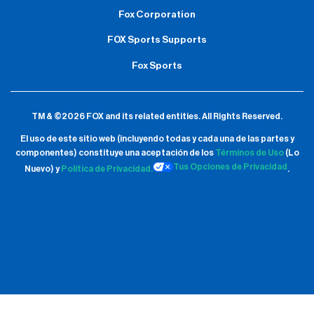
Fox Corporation
FOX Sports Supports
Fox Sports
TM & ©2026 FOX and its related entities.
All Rights Reserved.
El uso de este sitio web (incluyendo todas y cada una de las partes y
componentes) constituye una aceptación de
los
Términos de Uso
(Lo
Tus Opciones de Privacidad
Nuevo) y
Política de Privacidad.
.