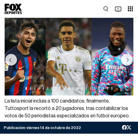
Previous
Next
La lista inicial incluía a 100 candidatos; finalmente,
Tuttosport la recortó a 20 jugadores, tras contabilizar los
votos de 50 periodistas especializados en futbol europeo.
Publicación:
viernes 14 de octubre de 2022