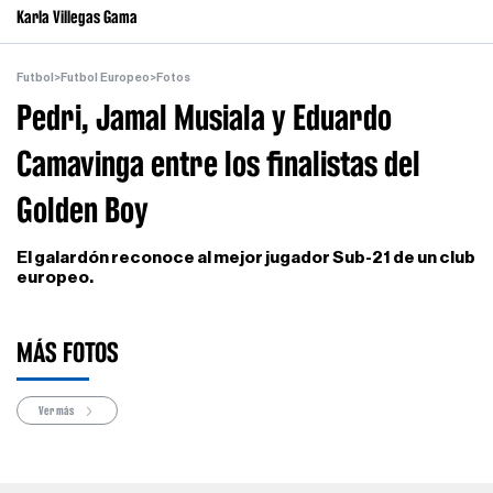
Karla Villegas Gama
Futbol
>
Futbol Europeo
>
Fotos
Pedri, Jamal Musiala y Eduardo
Camavinga entre los finalistas del
Golden Boy
El galardón reconoce al mejor jugador Sub-21 de un club
europeo.
MÁS FOTOS
Ver más