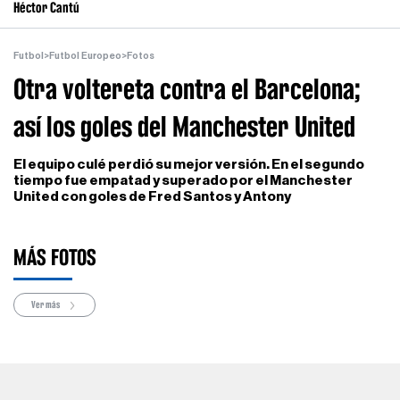
Héctor Cantú
Futbol
>
Futbol Europeo
>
Fotos
Otra voltereta contra el Barcelona;
así los goles del Manchester United
El equipo culé perdió su mejor versión. En el segundo
tiempo fue empatad y superado por el Manchester
United con goles de Fred Santos y Antony
MÁS FOTOS
Ver más