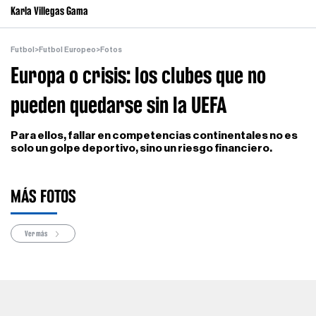
Karla Villegas Gama
Futbol
>
Futbol Europeo
>
Fotos
Europa o crisis: los clubes que no
pueden quedarse sin la UEFA
Para ellos, fallar en competencias continentales no es
solo un golpe deportivo, sino un riesgo financiero.
MÁS FOTOS
Ver más