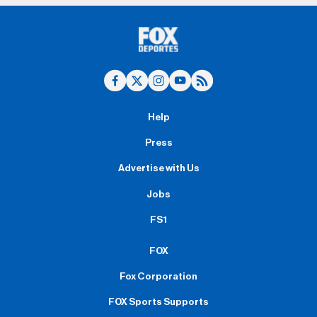
Help
Press
Advertise with Us
Jobs
FS1
FOX
Fox Corporation
FOX Sports Supports