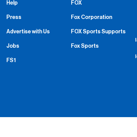
Help
FOX
Press
Fox Corporation
Advertise with Us
FOX Sports Supports
Jobs
Fox Sports
FS1