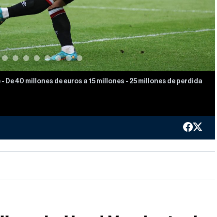
- De 40 millones de euros a 15 millones - 25 millones de perdida