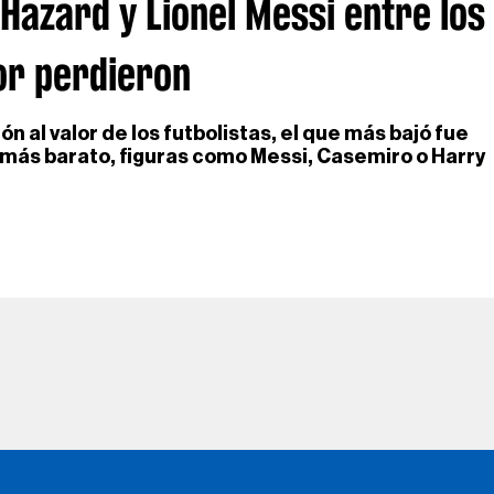
 Hazard y Lionel Messi entre los
or perdieron
n al valor de los futbolistas, el que más bajó fue
 más barato, figuras como Messi, Casemiro o Harry