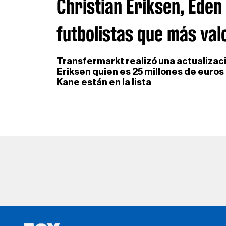
Christian Eriksen, Eden
futbolistas que más val
Transfermarkt realizó una actualizació
Eriksen quien es 25 millones de euros
Kane están en la lista