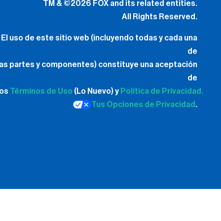
TM & ©2026 FOX and its related entities.
All Rights Reserved.
El uso de este sitio web (incluyendo todas y cada una
de
las partes y componentes) constituye una aceptación
de
los
Términos de Uso
(Lo Nuevo) y
Política de Privacidad.
Tus Opciones de Privacidad
.