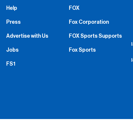
Help
FOX
Press
Fox Corporation
Advertise with Us
FOX Sports Supports
Jobs
Fox Sports
FS1