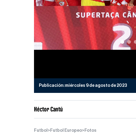
Publicación:
miércoles 9 de agosto de 2023
Héctor Cantú
Futbol
>
Futbol Europeo
>
Fotos