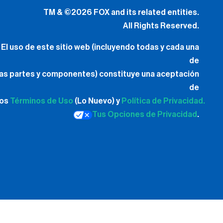
TM & ©2026 FOX and its related entities.
All Rights Reserved.
El uso de este sitio web (incluyendo todas y cada una
de
las partes y componentes) constituye una aceptación
de
los
Términos de Uso
(Lo Nuevo) y
Política de Privacidad.
Tus Opciones de Privacidad
.