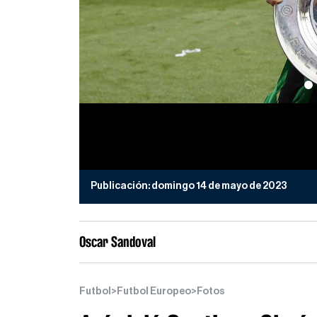
Publicación:
domingo 14 de mayo de 2023
Oscar Sandoval
Futbol
>
Futbol Europeo
>
Fotos