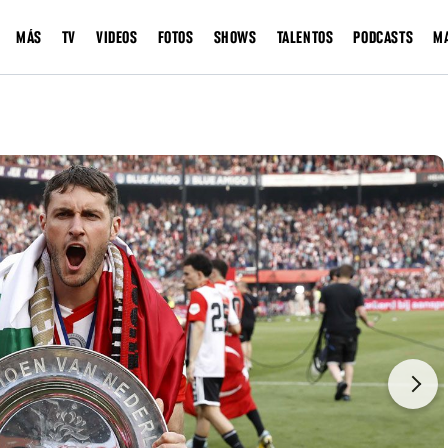
MÁS
TV
VIDEOS
FOTOS
SHOWS
TALENTOS
PODCASTS
M
Next