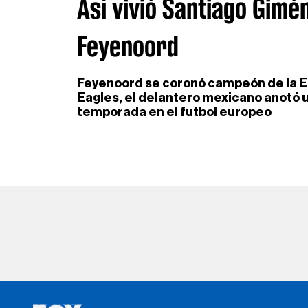
Así vivió Santiago Gimén
Feyenoord
Feyenoord se coronó campeón de la E
Eagles, el delantero mexicano anotó un
temporada en el futbol europeo