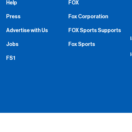
Help
FOX
Press
Fox Corporation
Advertise with Us
FOX Sports Supports
Jobs
Fox Sports
FS1