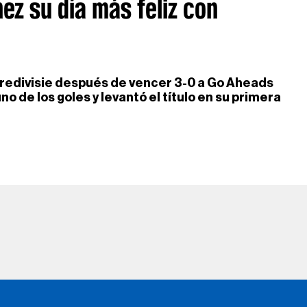
ez su día más feliz con
redivisie después de vencer 3-0 a Go Aheads
o de los goles y levantó el título en su primera