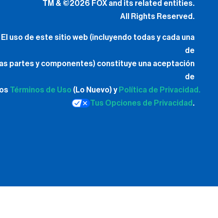
TM & ©2026 FOX and its related entities.
All Rights Reserved.
El uso de este sitio web (incluyendo todas y cada una
de
las partes y componentes) constituye una aceptación
de
los
Términos de Uso
(Lo Nuevo) y
Política de Privacidad.
Tus Opciones de Privacidad
.