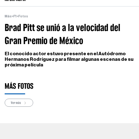
Más
>
F1
>
Fotos
Brad Pitt se unió a la velocidad del
Gran Premio de México
El conocido actor estuvo presente en el Autódromo
Hermanos Rodríguez para filmar algunas escenas de su
próxima película
MÁS FOTOS
Ver más