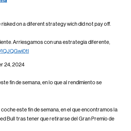
ina
isked on a diferent strategy wich did not pay off.
nte. Arriesgamos con una estrategia diferente,
m/lQJQGwj0tl
r 24, 2024
ste fin de semana, en lo que al rendimiento se
coche este fin de semana, en el que encontramos la
d Bull tras tener que retirarse del Gran Premio de