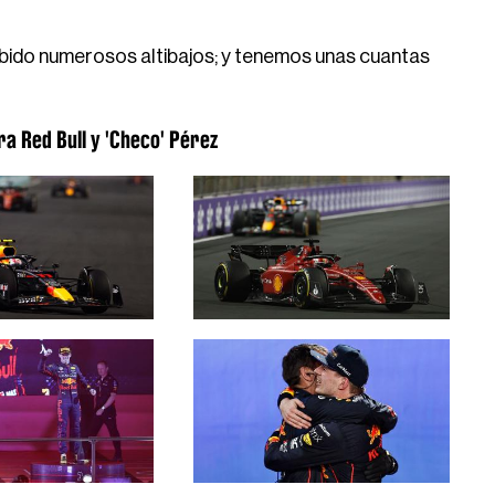
abido numerosos altibajos; y tenemos unas cuantas
 Red Bull y 'Checo' Pérez