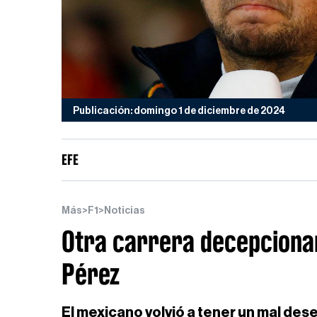
Publicación: domingo 1 de diciembre de 2024
EFE
Más
>
F1
>
Noticias
Otra carrera decepcionan
Pérez
El mexicano volvió a tener un mal des