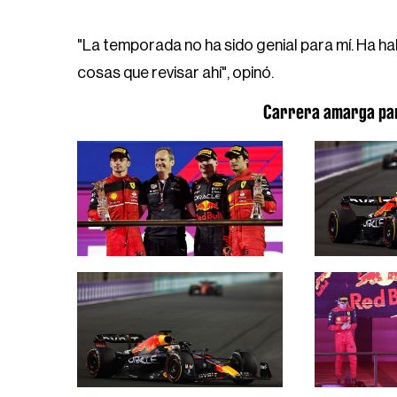
"La temporada no ha sido genial para mí. Ha h
cosas que revisar ahí", opinó.
Carrera amarga para