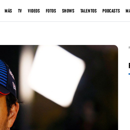
MÁS
TV
VIDEOS
FOTOS
SHOWS
TALENTOS
PODCASTS
M
A