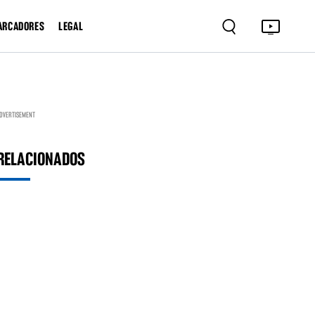
ARCADORES
LEGAL
DVERTISEMENT
RELACIONADOS