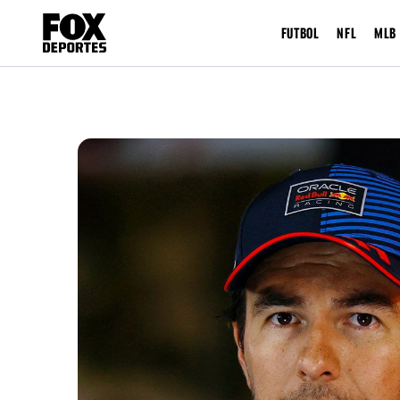
FUTBOL
NFL
MLB