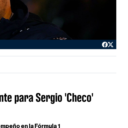
te para Sergio 'Checo'
empeño en la Fórmula 1