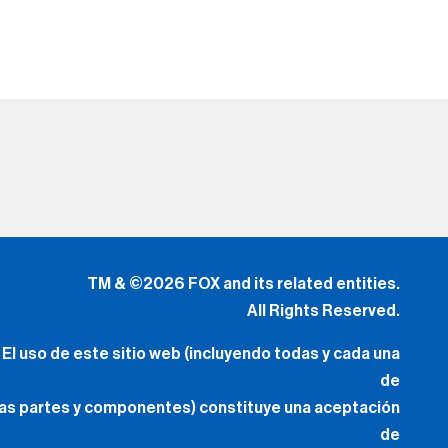
TM & ©2026 FOX and its related entities.
All Rights Reserved.
El uso de este sitio web (incluyendo todas y cada una
de
las partes y componentes) constituye una aceptación
de