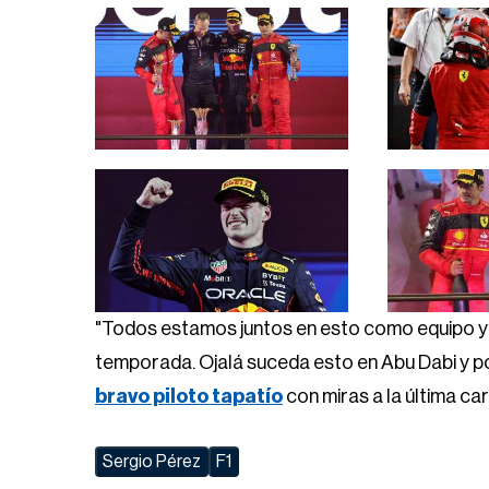
"Todos estamos juntos en esto como equipo y
temporada. Ojalá suceda esto en Abu Dabi y po
bravo piloto tapatío
con miras a la última ca
Sergio Pérez
F1