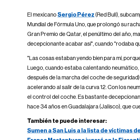
El mexicano
Sergio Pérez
(Red Bull), subcam
Mundial de Fórmula Uno, que prolongó su racha
Gran Premio de Qatar, el penúltimo del año, man
decepcionante acabar así", cuando "rodaba quin
"Las cosas estaban yendo bien para mí, porque 
Luego, cuando estaba calentando neumático, p
después de la marcha del coche de seguridad)
acelerando al salir de la curva 12. Con los ne
el control del coche. Es bastante decepciona
hace 34 años en Guadalajara (Jalisco), que cuen
También te puede interesar:
Sumen a San Luis a la lista de víctimas d