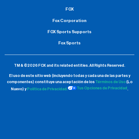
FOX
Fox Corporation
FOX Sports Supports
Fox Sports
TM & ©2026 FOX and its related entities.
All Rights Reserved.
El uso de este sitio web (incluyendo todas y cada una de las partes y
componentes) constituye una aceptación de
los
Términos de Uso
(Lo
Tus Opciones de Privacidad
Nuevo) y
Política de Privacidad.
.