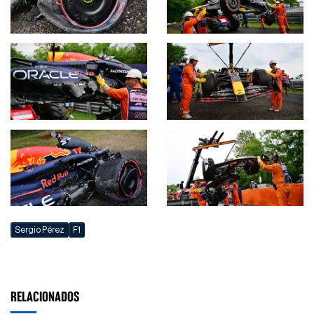
Sergio Pérez
F1
RELACIONADOS