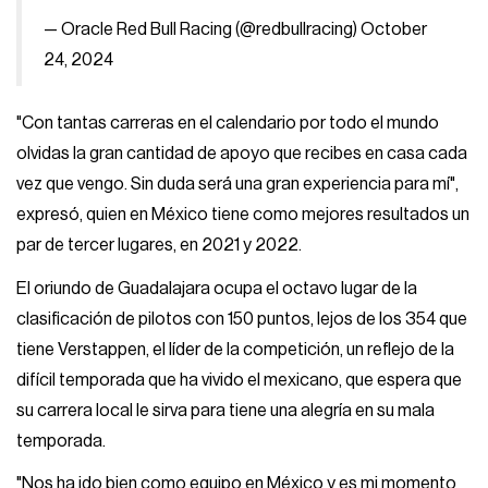
— Oracle Red Bull Racing (@redbullracing)
October
24, 2024
"Con tantas carreras en el calendario por todo el mundo
olvidas la gran cantidad de apoyo que recibes en casa cada
vez que vengo. Sin duda será una gran experiencia para mí",
expresó, quien en México tiene como mejores resultados un
par de tercer lugares, en 2021 y 2022.
El oriundo de Guadalajara ocupa el octavo lugar de la
clasificación de pilotos con 150 puntos, lejos de los 354 que
tiene Verstappen, el líder de la competición, un reflejo de la
difícil temporada que ha vivido el mexicano, que espera que
su carrera local le sirva para tiene una alegría en su mala
temporada.
"Nos ha ido bien como equipo en México y es mi momento