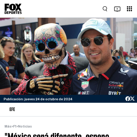
Publicación: jueves 24 de octubre de 2024
EFE
Más
>
F1
>
Noticias
"México será diferente, espero