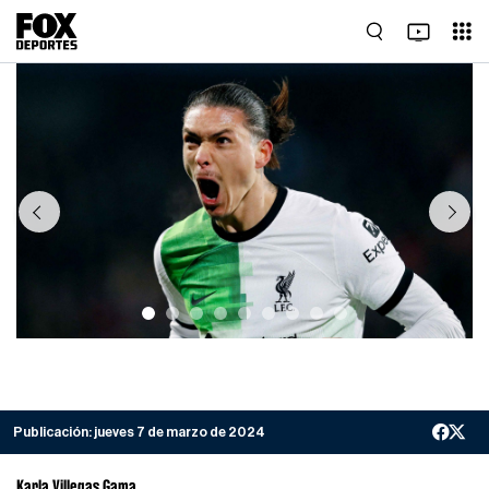
Previous
Next
Publicación:
jueves 7 de marzo de 2024
Karla Villegas Gama