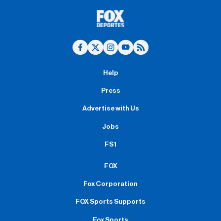
Help
Press
Advertise with Us
Jobs
FS1
FOX
Fox Corporation
FOX Sports Supports
Fox Sports