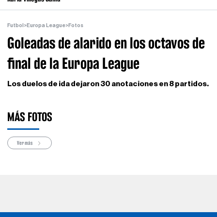
Futbol
>
Europa League
>
Fotos
Goleadas de alarido en los octavos de
final de la Europa League
Los duelos de ida dejaron 30 anotaciones en 8 partidos.
MÁS FOTOS
Ver más