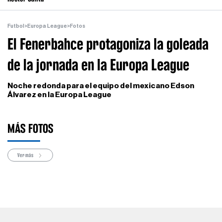
Futbol
>
Europa League
>
Fotos
El Fenerbahce protagoniza la goleada
de la jornada en la Europa League
Noche redonda para el equipo del mexicano Edson
Álvarez en la Europa League
MÁS FOTOS
Ver más