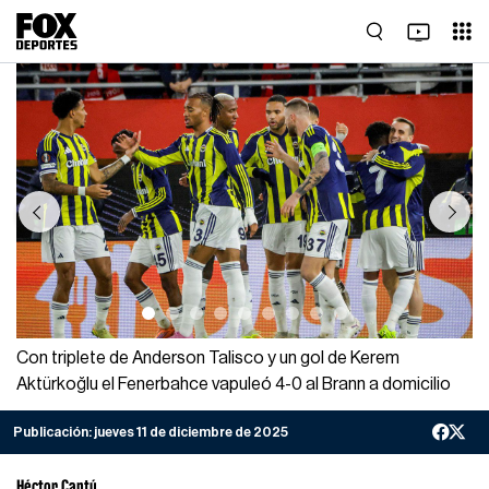
Previous
Next
Con triplete de Anderson Talisco y un gol de Kerem
Aktürkoğlu el Fenerbahce vapuleó 4-0 al Brann a domicilio
Publicación:
jueves 11 de diciembre de 2025
Héctor Cantú