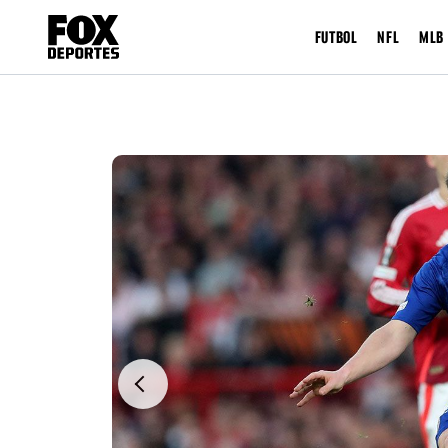
FUTBOL
NFL
MLB
Previous