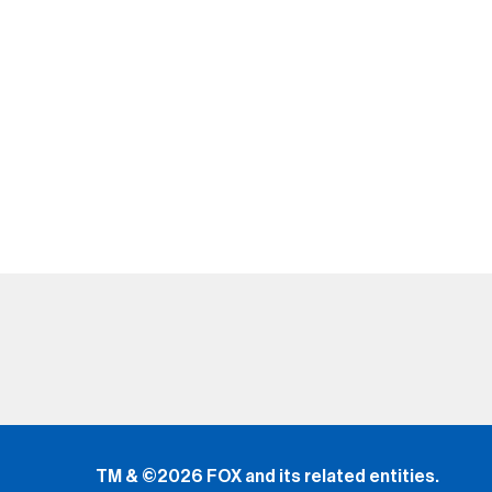
TM & ©2026 FOX and its related entities.