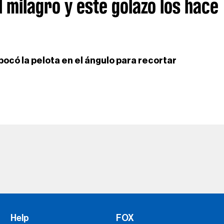
el milagro y este golazo los hace
bocó la pelota en el ángulo para recortar
Help
FOX