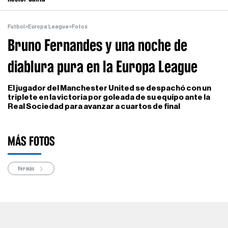
Futbol
>
Europa League
>
Fotos
Bruno Fernandes y una noche de
diablura pura en la Europa League
El jugador del Manchester United se despachó con un
triplete en la victoria por goleada de su equipo ante la
Real Sociedad para avanzar a cuartos de final
MÁS FOTOS
Ver más