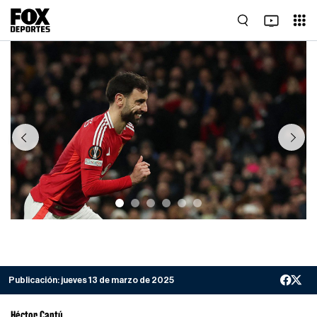
Previous
Next
Publicación:
jueves 13 de marzo de 2025
Héctor Cantú