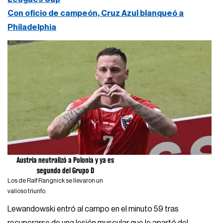
Con oficio de campeón, Cruz Azul blanqueó a
Philadelphia
Austria neutralizó a Polonia y ya es
segundo del Grupo D
Los de Ralf Rangnick se llevaron un
valioso triunfo.
Lewandowski entró al campo en el minuto 59 tras