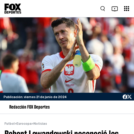
Publicación: viernes 21 de junio de 2024
Redacción FOX Deportes
Futbol
>
Eurocopa
>
Noticias
Robert Lewandowski reconoció los