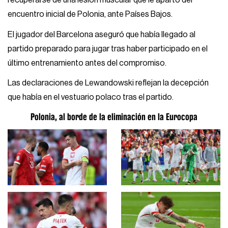
recuperarse de una lesión muscular que le apartó del
encuentro inicial de Polonia, ante Países Bajos.
El jugador del Barcelona aseguró que había llegado al
partido preparado para jugar tras haber participado en el
último entrenamiento antes del compromiso.
Las declaraciones de Lewandowski reflejan la decepción
que había en el vestuario polaco tras el partido.
Polonia, al borde de la eliminación en la Eurocopa