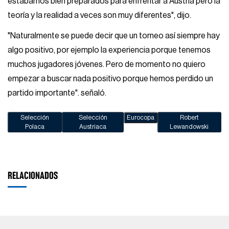
estábamos bien preparados para enfrentar a Austria pero la
teoría y la realidad a veces son muy diferentes", dijo.
"Naturalmente se puede decir que un torneo así siempre hay
algo positivo, por ejemplo la experiencia porque tenemos
muchos jugadores jóvenes. Pero de momento no quiero
empezar a buscar nada positivo porque hemos perdido un
partido importante". señaló.
Selección
Selección
Eurocopa
Robert
Polaca
Austriaca
Lewandowski
RELACIONADOS