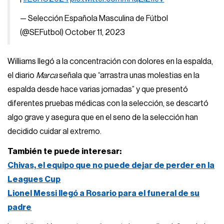
— Selección Española Masculina de Fútbol
(@SEFutbol)
October 11, 2023
Williams llegó a la concentración con dolores en la espalda,
el diario
Marca
señala que “arrastra unas molestias en la
espalda desde hace varias jornadas” y que presentó
diferentes pruebas médicas con la selección, se descartó
algo grave y asegura que en el seno de la selección han
decidido cuidar al extremo.
También te puede interesar:
Chivas, el equipo que no puede dejar de perder en la
Leagues Cup
Lionel Messi llegó a Rosario para el funeral de su
padre