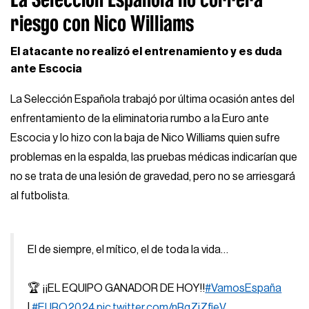
riesgo con Nico Williams
El atacante no realizó el entrenamiento y es duda
ante Escocia
La Selección Española trabajó por última ocasión antes del
enfrentamiento de la eliminatoria rumbo a la Euro ante
Escocia y lo hizo con la baja de Nico Williams quien sufre
problemas en la espalda, las pruebas médicas indicarían que
no se trata de una lesión de gravedad, pero no se arriesgará
al futbolista.
El de siempre, el mítico, el de toda la vida…
🏆 ¡¡EL EQUIPO GANADOR DE HOY!!
#VamosEspaña
|
#EURO2024
pic.twitter.com/nRqZiZfieV