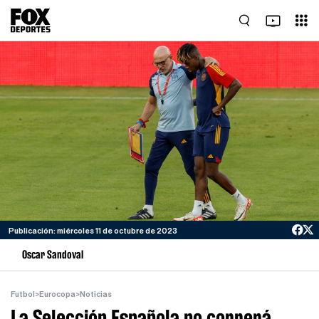
Publicación: miércoles 11 de octubre de 2023
Oscar Sandoval
Futbol
>
Eurocopa
>
Noticias
La Selección Española no correrá