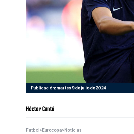
Publicación: martes 9 de julio de 2024
Héctor Cantú
Futbol
>
Eurocopa
>
Noticias