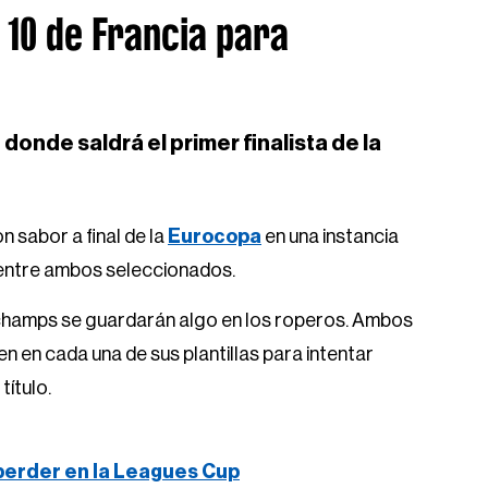
 10 de Francia para
donde saldrá el primer finalista de la
 sabor a final de la
Eurocopa
en una instancia
te entre ambos seleccionados.
schamps se guardarán algo en los roperos. Ambos
n en cada una de sus plantillas para intentar
título.
 perder en la Leagues Cup