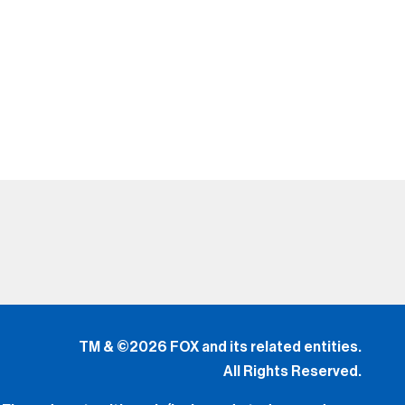
TM & ©2026 FOX and its related entities.
All Rights Reserved.