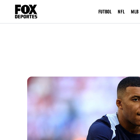
FUTBOL
NFL
MLB