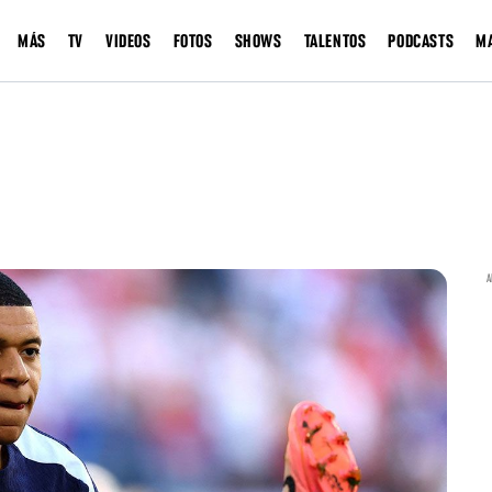
MÁS
TV
VIDEOS
FOTOS
SHOWS
TALENTOS
PODCASTS
M
A