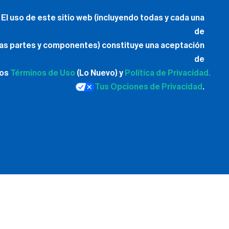
El uso de este sitio web (incluyendo todas y cada una
de
las partes y componentes) constituye una aceptación
de
los
Términos de Uso
(Lo Nuevo) y
Política de Privacidad.
Tus Opciones de Privacidad
.