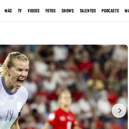
MÁS
TV
VIDEOS
FOTOS
SHOWS
TALENTOS
PODCASTS
M
Next