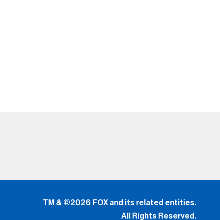
TM & ©2026 FOX and its related entities.
All Rights Reserved.