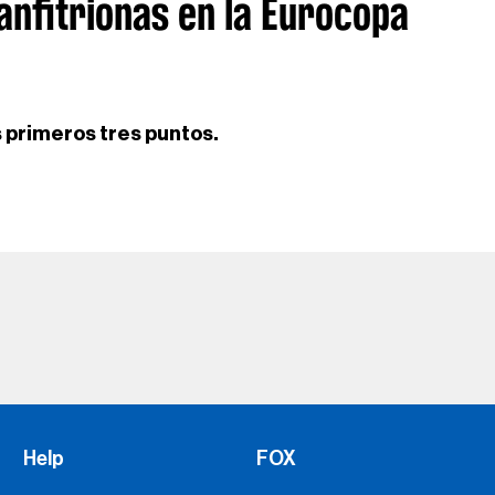
anfitrionas en la Eurocopa
s primeros tres puntos.
Help
FOX