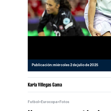
Publicación:
miércoles 2 de julio de 2025
Karla Villegas Gama
Futbol
>
Eurocopa
>
Fotos