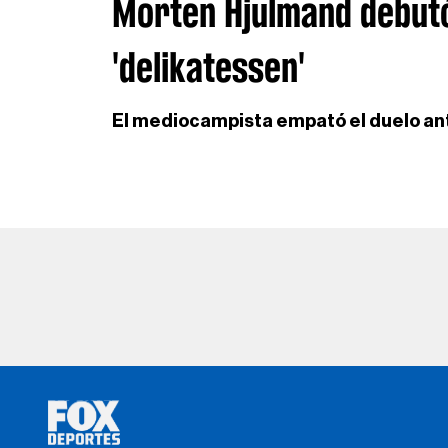
Morten Hjulmand debut
'delikatessen'
El mediocampista empató el duelo ant