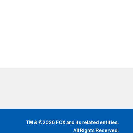
TM & ©2026 FOX and its related entities.
All Rights Reserved.