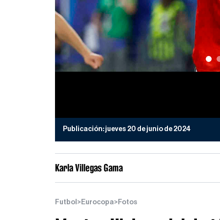
Publicación:
jueves 20 de junio de 2024
Karla Villegas Gama
Futbol
>
Eurocopa
>
Fotos