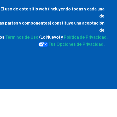
El uso de este sitio web (incluyendo todas y cada una
de
las partes y componentes) constituye una aceptación
de
los
Términos de Uso
(Lo Nuevo) y
Política de Privacidad.
Tus Opciones de Privacidad
.