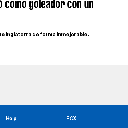
ó como goleador con un
e Inglaterra de forma inmejorable.
Help
FOX