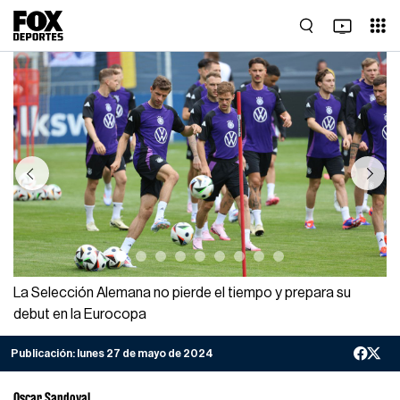
Previous
Next
La Selección Alemana no pierde el tiempo y prepara su
debut en la Eurocopa
Publicación:
lunes 27 de mayo de 2024
Oscar Sandoval