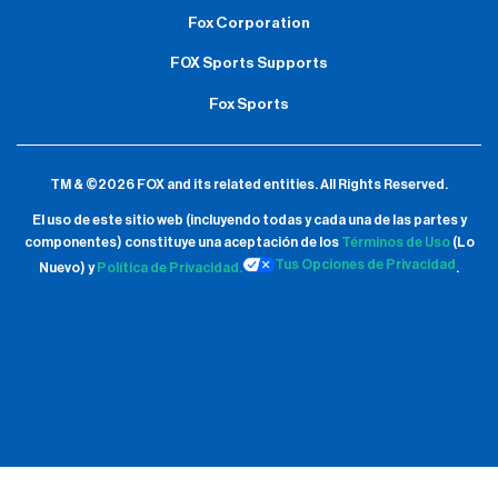
Fox Corporation
FOX Sports Supports
Fox Sports
TM & ©2026 FOX and its related entities.
All Rights Reserved.
El uso de este sitio web (incluyendo todas y cada una de las partes y
componentes) constituye una aceptación de
los
Términos de Uso
(Lo
Tus Opciones de Privacidad
Nuevo) y
Política de Privacidad.
.