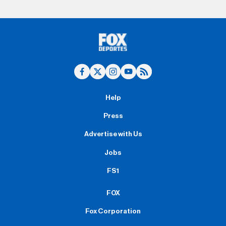
Help
Press
Advertise with Us
Jobs
FS1
FOX
Fox Corporation