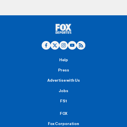
Help
Press
Advertise with Us
Jobs
FS1
FOX
Fox Corporation