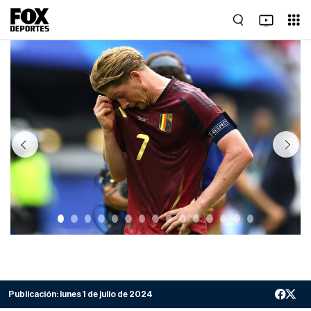
Previous
Next
Publicación:
lunes 1 de julio de 2024