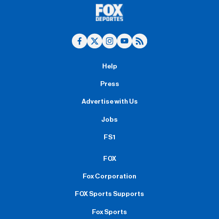
Help
Press
Advertise with Us
Jobs
FS1
FOX
Fox Corporation
FOX Sports Supports
Fox Sports