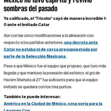
sombras del pasado
Ya calificado, el 'Tricolor' cayó de manera increíble 1-
0 ante el invitado Catar
Aún con las cinco modificaciones a la alineación con
respecto a los partidos anteriores,
una derrota ante
Catar no estaba ni de cerca presupuestada por
parte de la Selección Mexicana
.
Pese a que México fue el equipo que propuso, que tuvo más
llegada y que mantuvo la posesión del esférico, el gol de
Hazem Shehata al 27' fue suficiente para que el equipo
invitado se quedara con los tres puntos.
También te puede interesar:
América en la Ciudad de México, cosa seria para la
Leagues Cup