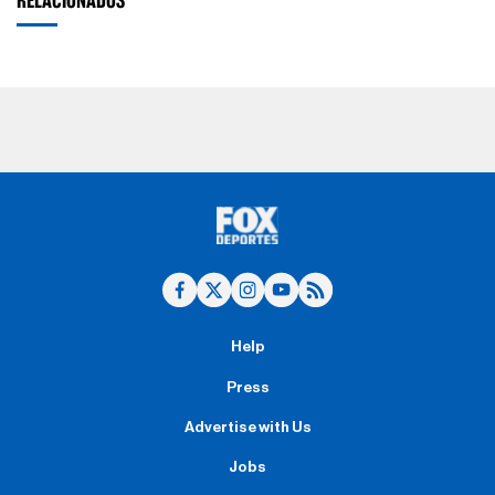
RELACIONADOS
Help
Press
Advertise with Us
Jobs