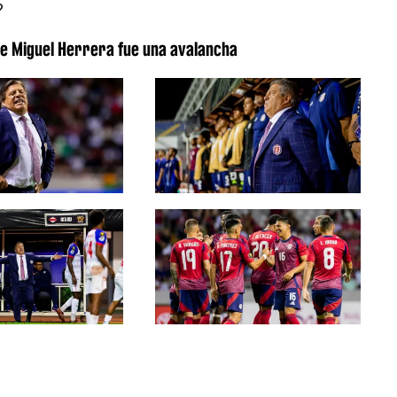
?
a de Miguel Herrera fue una avalancha