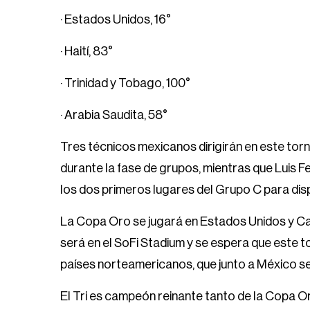
· Estados Unidos, 16°
· Haití, 83°
· Trinidad y Tobago, 100°
· Arabia Saudita, 58°
Tres técnicos mexicanos dirigirán en este torn
durante la fase de grupos, mientras que Luis 
los dos primeros lugares del Grupo C para disp
La Copa Oro se jugará en Estados Unidos y Canad
será en el SoFi Stadium y se espera que este 
países norteamericanos, que junto a México se
El Tri es campeón reinante tanto de la Copa 