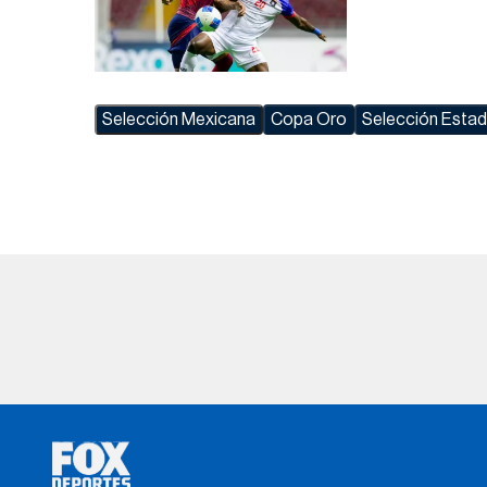
Selección Mexicana
Copa Oro
Selección Esta