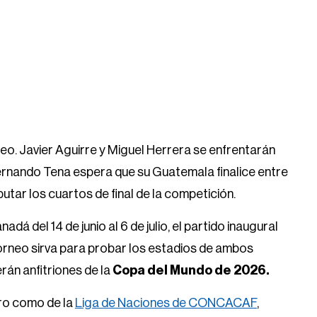
eo. Javier Aguirre y Miguel Herrera se enfrentarán
Fernando Tena espera que su Guatemala finalice entre
utar los cuartos de final de la competición.
á del 14 de junio al 6 de julio, el partido inaugural
torneo sirva para probar los estadios de ambos
rán anfitriones de la
Copa del Mundo de 2026.
Oro como de la
Liga de Naciones de CONCACAF
,