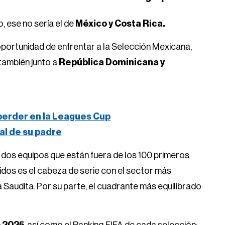
, ese no sería el de
México y Costa Rica.
portunidad de enfrentar a la Selección Mexicana,
también junto a
República Dominicana y
 perder en la Leagues Cup
ral de su padre
 a dos equipos que están fuera de los 100 primeros
idos es el cabeza de serie con el sector más
ia Saudita. Por su parte, el cuadrante más equilibrado