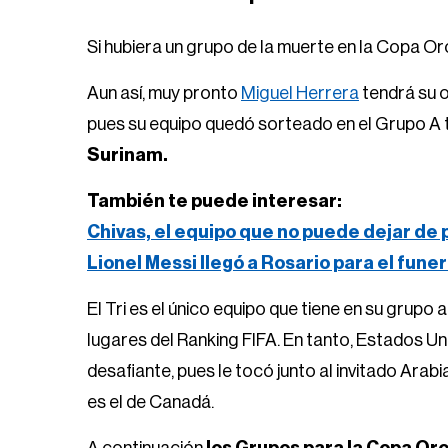
Si hubiera un grupo de la muerte en la Copa Oro
Aun así, muy pronto
Miguel Herrera
tendrá su o
pues su equipo quedó sorteado en el Grupo A 
Surinam.
También te puede interesar:
Chivas, el equipo que no puede dejar de
Lionel Messi llegó a Rosario para el fune
El Tri es el único equipo que tiene en su grupo
lugares del Ranking FIFA. En tanto, Estados Un
desafiante, pues le tocó junto al invitado Arab
es el de Canadá.