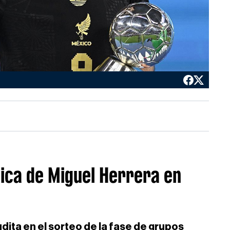
Rica de Miguel Herrera en
ita en el sorteo de la fase de grupos