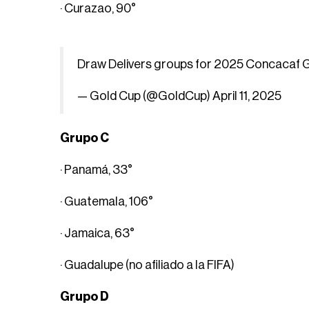
· Curazao, 90°
Draw Delivers groups for 2025 Concacaf 
— Gold Cup (@GoldCup)
April 11, 2025
Grupo C
· Panamá, 33°
· Guatemala, 106°
· Jamaica, 63°
· Guadalupe (no afiliado a la FIFA)
Grupo D