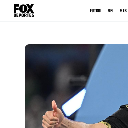
FUTBOL
NFL
MLB