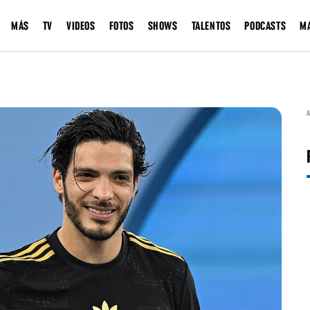
MÁS
TV
VIDEOS
FOTOS
SHOWS
TALENTOS
PODCASTS
M
A