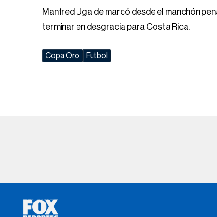
Manfred Ugalde marcó desde el manchón penal p
terminar en desgracia para Costa Rica.
Copa Oro
Futbol