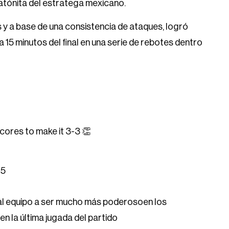
a atónita del estratega mexicano.
y a base de una consistencia de ataques, logró
a 15 minutos del final en una serie de rebotes dentro
cores to make it 3-3 👏
25
al equipo a ser mucho más poderosoen los
 en la última jugada del partido