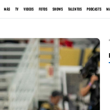
MÁS
TV
VIDEOS
FOTOS
SHOWS
TALENTOS
PODCASTS
M
A