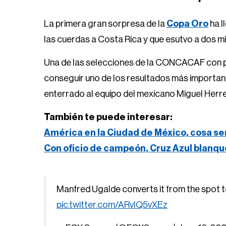
La primera gran sorpresa de la
Copa Oro
ha l
las cuerdas a Costa Rica y que esutvo a dos m
Una de las selecciones de la CONCACAF con peo
conseguir uno de los resultados más importante
enterrado al equipo del mexicano Miguel Herre
También te puede interesar:
América en la Ciudad de México, cosa se
Con oficio de campeón, Cruz Azul blanqu
Manfred Ugalde converts it from the spot t
pic.twitter.com/ARvlQ5vXEz