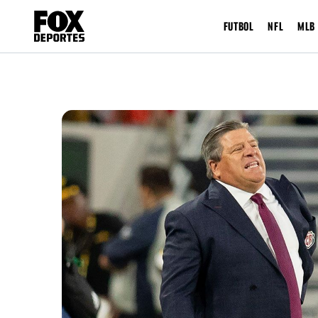
FUTBOL
NFL
MLB