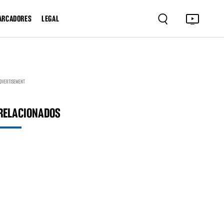
ARCADORES
LEGAL
DVERTISEMENT
RELACIONADOS