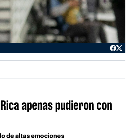
a Rica apenas pudieron con
ido de altas emociones