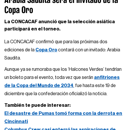
Copa Oro
La CONCACAF anunció que la selección asiática
participará en el torneo.
La CONCACAF confirmó que para las próximas dos
ediciones de la
Copa Oro
contará con un invitado: Arabia
Saudita.
Aunque ya se rumoraba que los ‘Halcones Verdes’ tendrían
un boleto para el evento, toda vez que serán
anfitriones
de la Copa del Mundo de 2034
, fue hasta este 19 de
diciembre que la confederación oficializó la noticia.
También te puede interesar:
El desastre de Pumas tomó forma con la derrota en
Cincinnati
Columbus Crew casi enterró las aspiraciones de