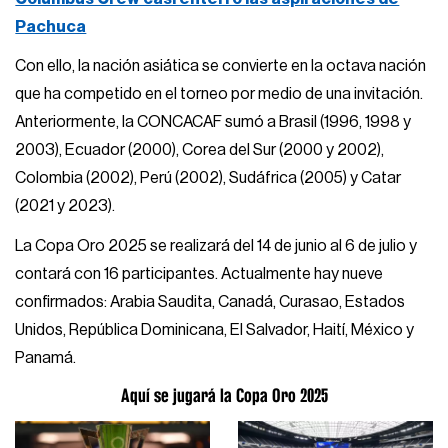
Pachuca
Con ello, la nación asiática se convierte en la octava nación
que ha competido en el torneo por medio de una invitación.
Anteriormente, la CONCACAF sumó a Brasil (1996, 1998 y
2003), Ecuador (2000), Corea del Sur (2000 y 2002),
Colombia (2002), Perú (2002), Sudáfrica (2005) y Catar
(2021 y 2023).
La Copa Oro 2025 se realizará del 14 de junio al 6 de julio y
contará con 16 participantes. Actualmente hay nueve
confirmados: Arabia Saudita, Canadá, Curasao, Estados
Unidos, República Dominicana, El Salvador, Haití, México y
Panamá.
Aquí se jugará la Copa Oro 2025