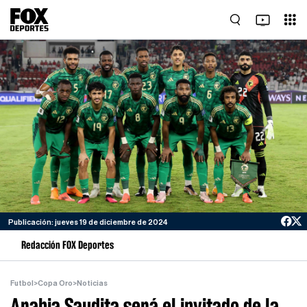
Publicación: jueves 19 de diciembre de 2024
Redacción FOX Deportes
Futbol
>
Copa Oro
>
Noticias
Arabia Saudita será el invitado de la