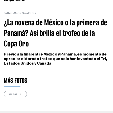
Futbol
>
Copa Oro
>
Fotos
¿La novena de México o la primera de
Panamá? Así brilla el trofeo de la
Copa Oro
Previo a la final entre México y Panamá, es momento de
apreciar el dorado trofeo que solo han levantado el Tri,
Estados Unidos y Canadá
MÁS FOTOS
Ver más