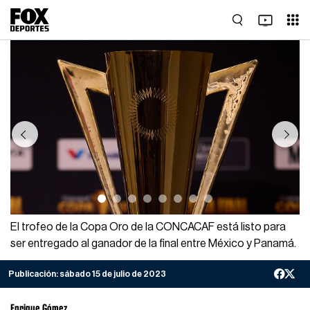
Previous
Next
El trofeo de la Copa Oro de la CONCACAF está listo para
ser entregado al ganador de la final entre México y Panamá.
Publicación:
sábado 15 de julio de 2023
Enrique Gómez