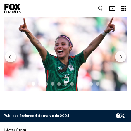
Previous
Next
Publicación:
lunes 4 de marzo de 2024
Héctor Cantú