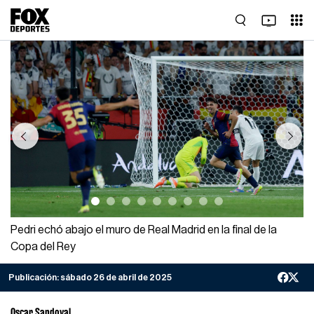
Previous
Next
Pedri echó abajo el muro de Real Madrid en la final de la
Copa del Rey
Publicación:
sábado 26 de abril de 2025
Oscar Sandoval