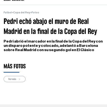
Futbol
>
Copa del Rey
>
Fotos
Pedri echó abajo el muro de Real
Madrid en la final de la Copa del Rey
Pedri abrió el marcador en la final de la Copa del Rey con
un disparo potente y colocado, adelantó a Barcelona
sobre Real Madrid con su segundo gol en El Clásico
MÁS FOTOS
Ver más