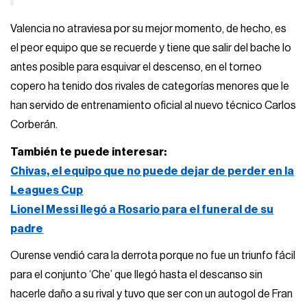
Valencia no atraviesa por su mejor momento, de hecho, es
el peor equipo que se recuerde y tiene que salir del bache lo
antes posible para esquivar el descenso, en el torneo
copero ha tenido dos rivales de categorías menores que le
han servido de entrenamiento oficial al nuevo técnico Carlos
Corberán.
También te puede interesar:
Chivas, el equipo que no puede dejar de perder en la
Leagues Cup
Lionel Messi llegó a Rosario para el funeral de su
padre
Ourense vendió cara la derrota porque no fue un triunfo fácil
para el conjunto ‘Che’ que llegó hasta el descanso sin
hacerle daño a su rival y tuvo que ser con un autogol de Fran