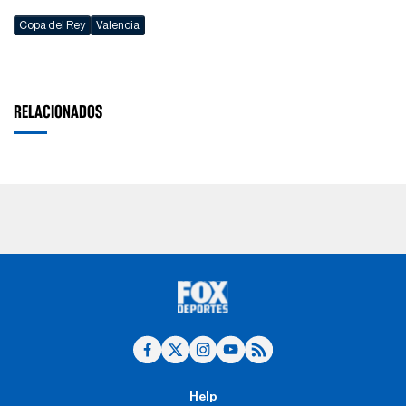
Copa del Rey
Valencia
RELACIONADOS
Help