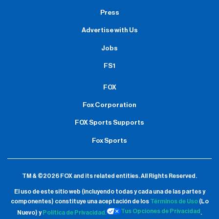
Press
Advertise with Us
Jobs
FS1
FOX
Fox Corporation
FOX Sports Supports
Fox Sports
TM & ©2026 FOX and its related entities.
All Rights Reserved.
El uso de este sitio web (incluyendo todas y cada una de las partes y
componentes) constituye una aceptación de
los
Términos de Uso
(Lo
Tus Opciones de Privacidad
Nuevo) y
Política de Privacidad.
.