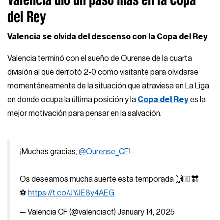
del Rey
Valencia se olvida del descenso con la Copa del Rey
Valencia terminó con el sueño de Ourense de la cuarta
división al que derrotó 2-0 como visitante para olvidarse
momentáneamente de la situación que atraviesa en La Liga
en donde ocupa la última posición y la
Copa del Rey
es la
mejor motivación para pensar en la salvación.
¡Muchas gracias,
@Ourense_CF
!
Os deseamos mucha suerte esta temporada 🙌🏼🔛
⚽️
https://t.co/JYJE8y4AEG
— Valencia CF (@valenciacf)
January 14, 2025