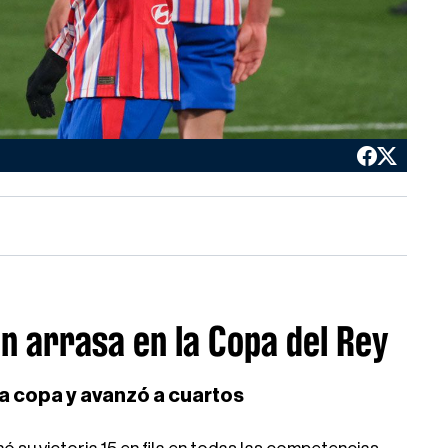
n arrasa en la Copa del Rey
la copa y avanzó a cuartos