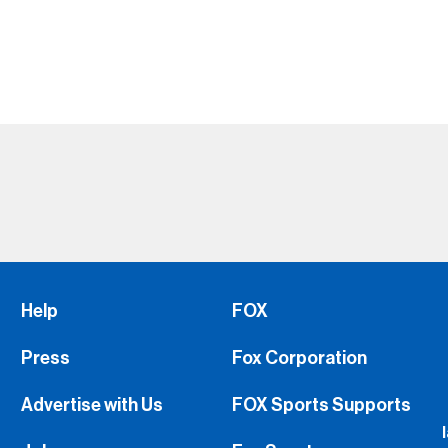
Help
FOX
Press
Fox Corporation
Advertise with Us
FOX Sports Supports
Jobs
Fox Sports
FS1