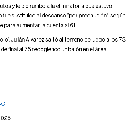
os y le dio rumbo a la eliminatoria que estuvo
o fue sustituido al descanso “por precaución”, según
e para aumentar la cuenta al 61.
olo’, Julián Alvarez saltó al terreno de juego a los 73
 de final al 75 recogiendo un balón en el área,
4O
 2025