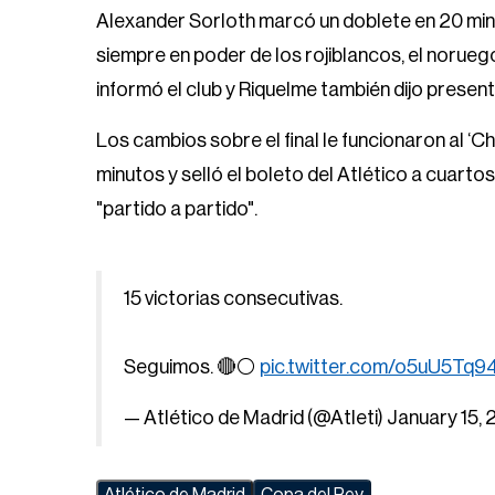
Alexander Sorloth marcó un doblete en 20 minut
siempre en poder de los rojiblancos, el norueg
informó el club y Riquelme también dijo present
Los cambios sobre el final le funcionaron al ‘Ch
minutos y selló el boleto del Atlético a cuartos
"partido a partido".
15 victorias consecutivas.
Seguimos. 🔴⚪️
pic.twitter.com/o5uU5Tq9
— Atlético de Madrid (@Atleti)
January 15,