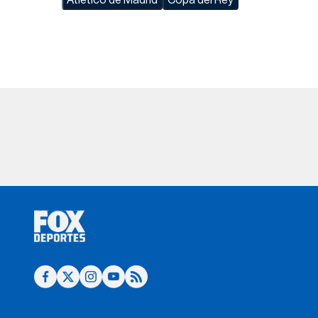
Atlético de Madrid
Copa del Rey