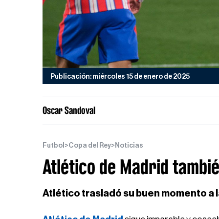
Publicación: miércoles 15 de enero de 2025
Oscar Sandoval
Futbol
>
Copa del Rey
>
Noticias
Atlético de Madrid tambié
Atlético trasladó su buen momento a 