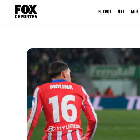
FUTBOL
NFL
MLB