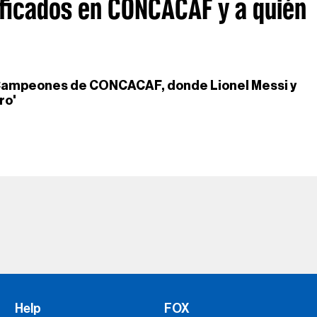
ificados en CONCACAF y a quién
de Campeones de CONCACAF, donde Lionel Messi y
ro'
Help
FOX