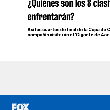
¿Quiénes son los 8 clas
enfrentarán?
Así los cuartos de final de la Copa 
compañía visitarán el 'Gigante de Ace