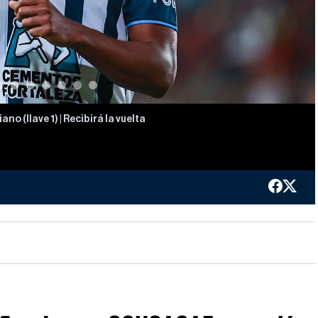
o (llave 1) | Recibirá la vuelta