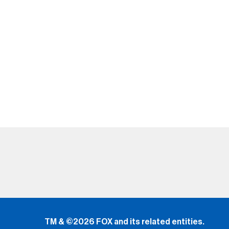
TM & ©2026 FOX and its related entities.