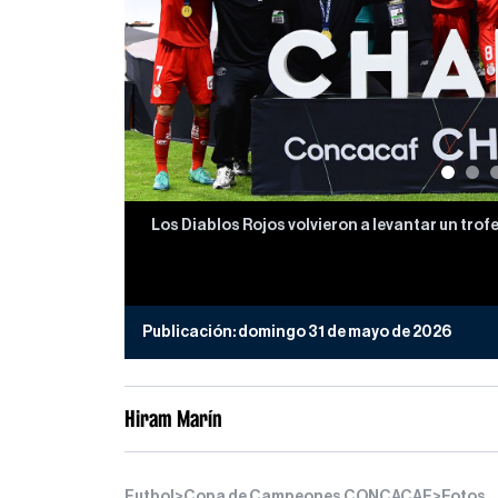
Los Diablos Rojos volvieron a levantar un trof
Publicación:
domingo 31 de mayo de 2026
Hiram Marín
Futbol
>
Copa de Campeones CONCACAF
>
Fotos