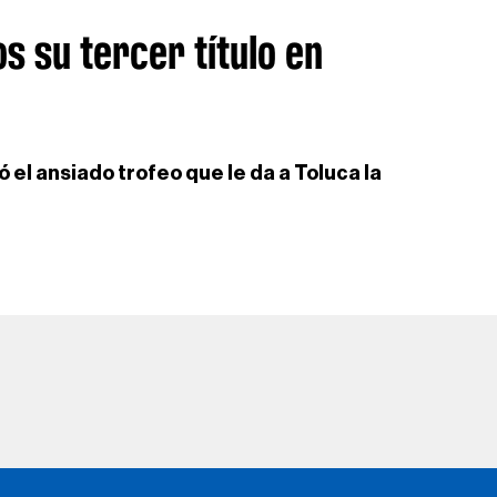
os su tercer título en
 el ansiado trofeo que le da a Toluca la