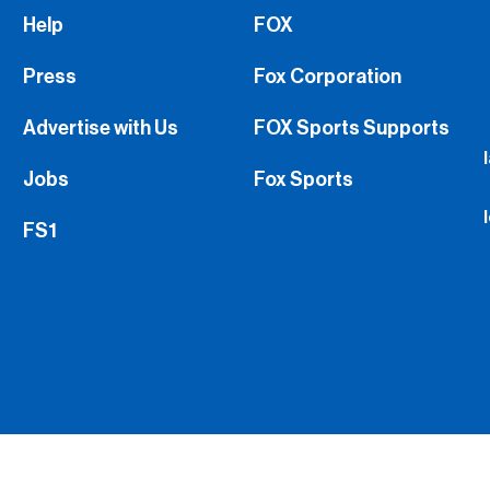
Help
FOX
Press
Fox Corporation
Advertise with Us
FOX Sports Supports
Jobs
Fox Sports
FS1