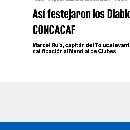
Así festejaron los Diabl
CONCACAF
Marcel Ruíz, capitán del Toluca levantó
calificación al Mundial de Clubes