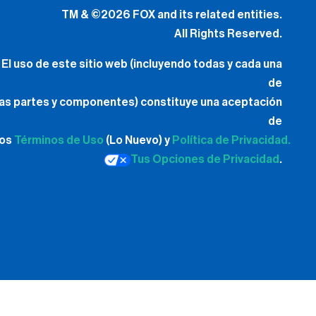
TM & ©2026 FOX and its related entities.
All Rights Reserved.
El uso de este sitio web (incluyendo todas y cada una
de
las partes y componentes) constituye una aceptación
de
los
Términos de Uso
(Lo Nuevo) y
Política de Privacidad.
Tus Opciones de Privacidad
.