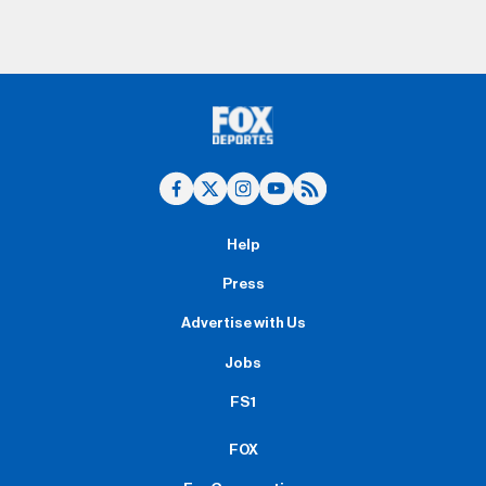
Help
Press
Advertise with Us
Jobs
FS1
FOX