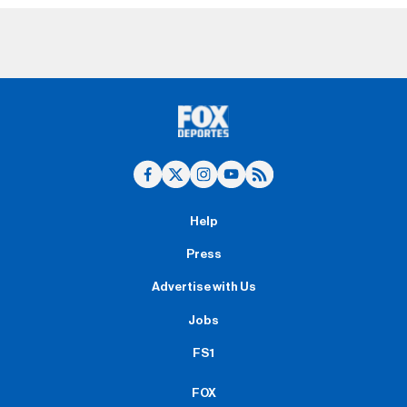
Help
Press
Advertise with Us
Jobs
FS1
FOX