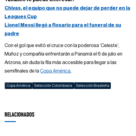
Chivas, el equipo que no puede dejar de perder en la
Leagues Cup
Lionel Messi llegó a Rosario para el funeral de su
padre
Con el gol que evitó el cruce con la poderosa ‘Celeste’,
Muñoz y compañía enfrentarán a Panamá el 6 de julio en
Arizona, sin duda la fila más accesible para llegar a las
semifinales de la
Copa América.
Copa América
Selección Colombiana
Selección Brasileña
RELACIONADOS