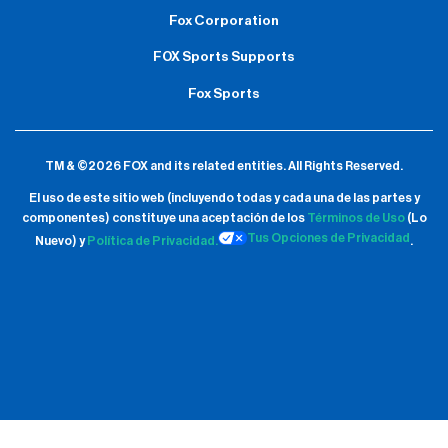
Fox Corporation
FOX Sports Supports
Fox Sports
TM & ©2026 FOX and its related entities.
All Rights Reserved.
El uso de este sitio web (incluyendo todas y cada una de las partes y
componentes) constituye una aceptación de
los
Términos de Uso
(Lo
Tus Opciones de Privacidad
Nuevo) y
Política de Privacidad.
.