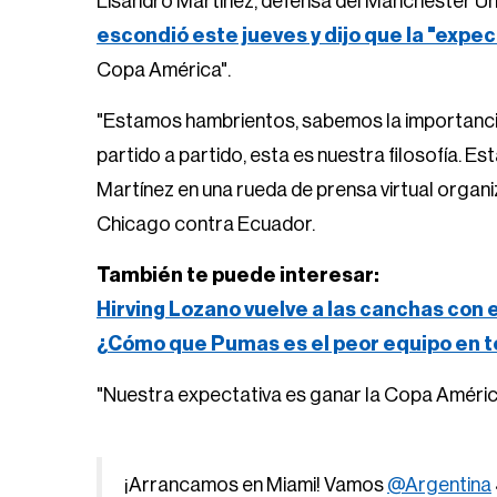
Lisandro Martínez, defensa del Manchester Unit
escondió este jueves y dijo que la "expec
Copa América".
"Estamos hambrientos, sabemos la importancia
partido a partido, esta es nuestra filosofía.
Martínez en una rueda de prensa virtual organ
Chicago contra Ecuador.
También te puede interesar:
Hirving Lozano vuelve a las canchas con 
¿Cómo que Pumas es el peor equipo en t
"Nuestra expectativa es ganar la Copa Améric
¡Arrancamos en Miami! Vamos
@Argentina