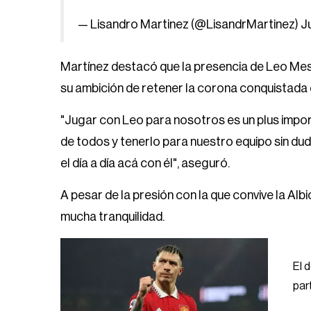
— Lisandro Martinez (@LisandrMartinez)
J
Martínez destacó que la presencia de Leo Messi
su ambición de retener la corona conquistada e
"Jugar con Leo para nosotros es un plus import
de todos y tenerlo para nuestro equipo sin dud
el día a día acá con él", aseguró.
A pesar de la presión con la que convive la Alb
mucha tranquilidad.
El 
part