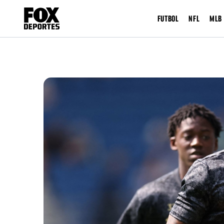
FUTBOL
NFL
MLB