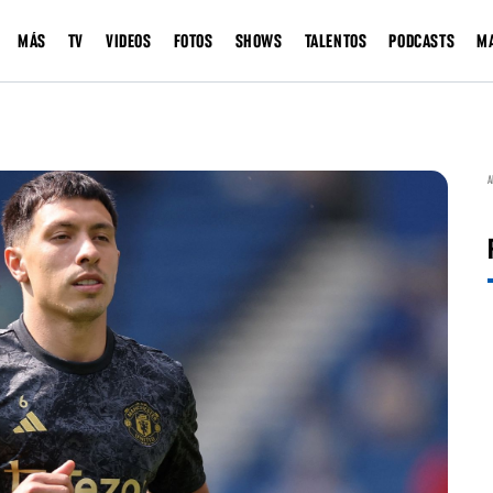
MÁS
TV
VIDEOS
FOTOS
SHOWS
TALENTOS
PODCASTS
M
A