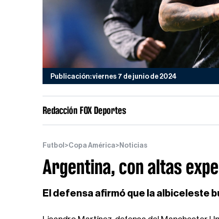
Publicación: viernes 7 de junio de 2024
Redacción FOX Deportes
Futbol
>
Copa América
>
Noticias
Argentina, con altas expe
El defensa afirmó que la albiceleste 