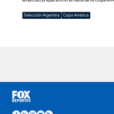
Selección Argentina
Copa América