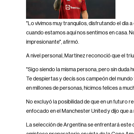
"Lo vivimos muy tranquilos, disfrutando el día 
cuando estamos aquí nos sentimos en casa. Nos
impresionante", afirmó.
A nivel personal, Martínez reconoció que el triu
"Sigo siendo la misma persona, pero sin duda
Te despiertas y decís sos campeón del mundo 
en millones de personas, hicimos felices a muc
No excluyó la posibilidad de que en un futuro 
enfocado en el Manchester United y dijo que a ni
La selección de Argentina se enfrentará este 
amistoso preparatorio en vista de la Copa Am