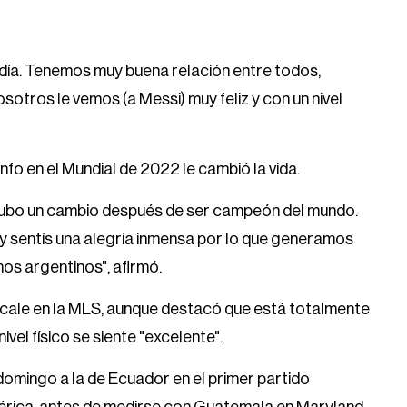
a día. Tenemos muy buena relación entre todos,
otros le vemos (a Messi) muy feliz y con un nivel
nfo en el Mundial de 2022 le cambió la vida.
 hubo un cambio después de ser campeón del mundo.
y sentís una alegría inmensa por lo que generamos
hos argentinos", afirmó.
recale en la MLS, aunque destacó que está totalmente
vel físico se siente "excelente".
domingo a la de Ecuador en el primer partido
érica, antes de medirse con Guatemala en Maryland.