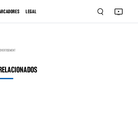
ARCADORES
LEGAL
DVERTISEMENT
RELACIONADOS