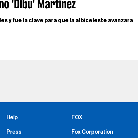
no 'Dibu' Martínez
s y fue la clave para que la albiceleste avanzara
Help
FOX
Press
Fox Corporation