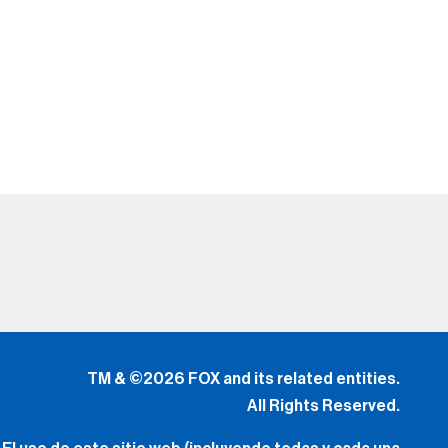
TM & ©2026 FOX and its related entities.
All Rights Reserved.