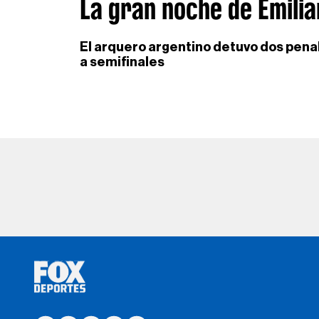
La gran noche de Emilia
El arquero argentino detuvo dos penale
a semifinales