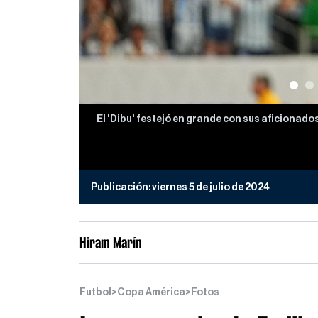
El 'Dibu' festejó en grande con sus aficionado
Publicación:
viernes 5 de julio de 2024
Hiram Marín
Futbol
>
Copa América
>
Fotos