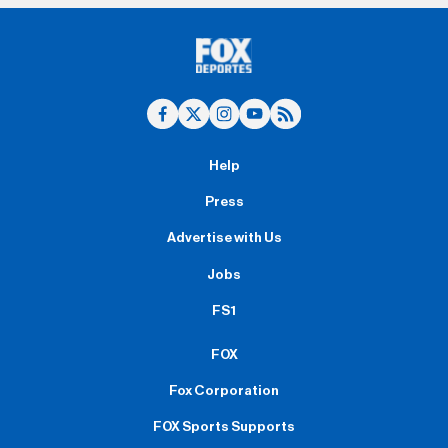
Help
Press
Advertise with Us
Jobs
FS1
FOX
Fox Corporation
FOX Sports Supports