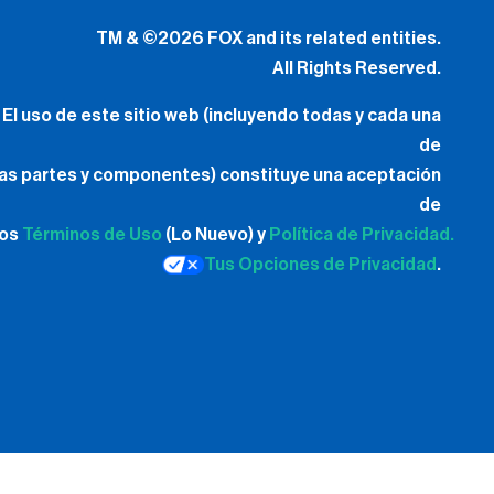
TM & ©2026 FOX and its related entities.
All Rights Reserved.
El uso de este sitio web (incluyendo todas y cada una
de
las partes y componentes) constituye una aceptación
de
los
Términos de Uso
(Lo Nuevo) y
Política de Privacidad.
Tus Opciones de Privacidad
.