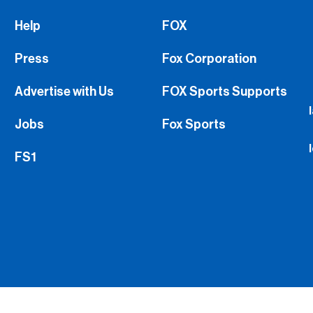
Help
FOX
Press
Fox Corporation
Advertise with Us
FOX Sports Supports
Jobs
Fox Sports
FS1