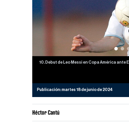
10. Debut de Leo Messi en Copa América ante Es
Publicación:
martes 18 de junio de 2024
Héctor Cantú