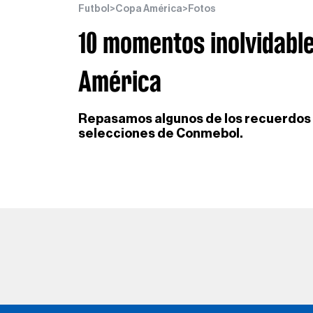
Futbol
>
Copa América
>
Fotos
10 momentos inolvidable
América
Repasamos algunos de los recuerdos 
selecciones de Conmebol.