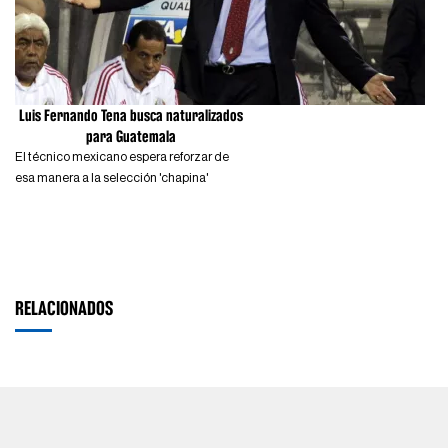
Luis Fernando Tena busca naturalizados
para Guatemala
El técnico mexicano espera reforzar de
esa manera a la selección 'chapina'
RELACIONADOS