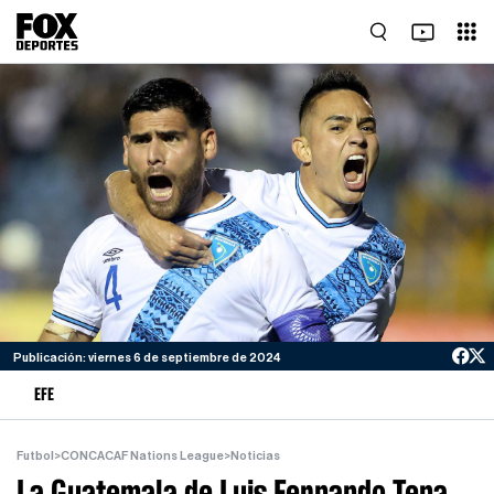
Publicación: viernes 6 de septiembre de 2024
EFE
Futbol
>
CONCACAF Nations League
>
Noticias
La Guatemala de Luis Fernando Tena