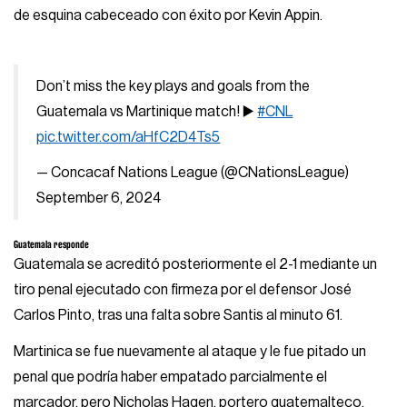
de esquina cabeceado con éxito por Kevin Appin.
Don’t miss the key plays and goals from the
Guatemala vs Martinique match! ▶️
#CNL
pic.twitter.com/aHfC2D4Ts5
— Concacaf Nations League (@CNationsLeague)
September 6, 2024
Guatemala responde
Guatemala se acreditó posteriormente el 2-1 mediante un
tiro penal ejecutado con firmeza por el defensor José
Carlos Pinto, tras una falta sobre Santis al minuto 61.
Martinica se fue nuevamente al ataque y le fue pitado un
penal que podría haber empatado parcialmente el
marcador, pero Nicholas Hagen, portero guatemalteco,