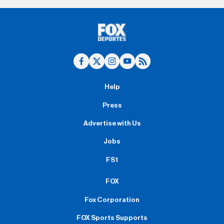
Help
Press
Advertise with Us
Jobs
FS1
FOX
Fox Corporation
FOX Sports Supports