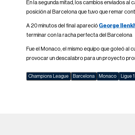
En la segunda mitad, los cambios enviados al 
posición al Barcelona que tuvo que remar contr
A 20 minutos del final apareció
George Ilenk
terminar con la racha perfecta del Barcelona
Fue el Monaco, el mismo equipo que goleó al c
provocar un descalabro para un proyecto pro
Champions League
Barcelona
Monaco
Ligue 1