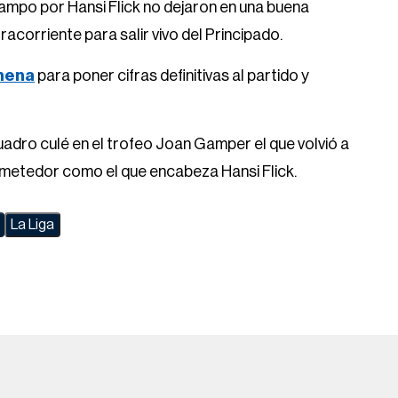
campo por Hansi Flick no dejaron en una buena
acorriente para salir vivo del Principado.
hena
para poner cifras definitivas al partido y
uadro culé en el trofeo Joan Gamper el que volvió a
metedor como el que encabeza Hansi Flick.
La Liga