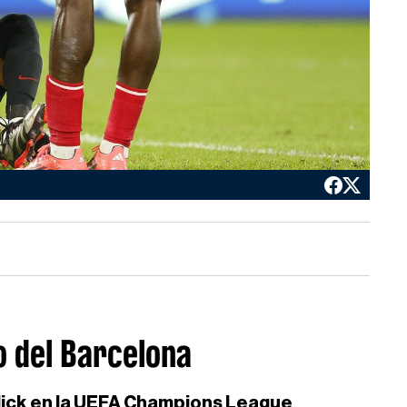
o del Barcelona
Flick en la UEFA Champions League