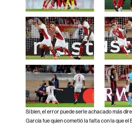
Si bien, el error puede serle achacado más di
García fue quien cometió la falta con la que el