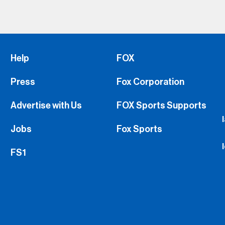
Help
FOX
Press
Fox Corporation
Advertise with Us
FOX Sports Supports
Jobs
Fox Sports
FS1