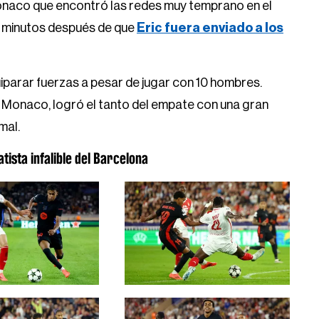
onaco que encontró las redes muy temprano en el
is minutos después de que
Eric fuera enviado a los
uiparar fuerzas a pesar de jugar con 10 hombres.
Monaco, logró el tanto del empate con una gran
mal.
tista infalible del Barcelona