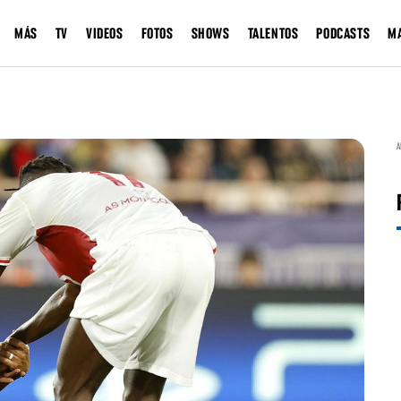
MÁS
TV
VIDEOS
FOTOS
SHOWS
TALENTOS
PODCASTS
M
A