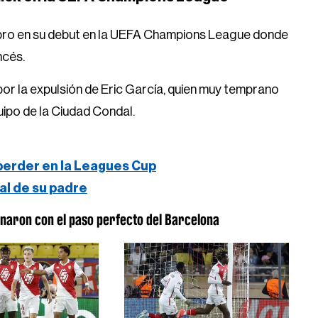
bro en su debut en la UEFA Champions League donde
ncés.
r la expulsión de Eric García, quien muy temprano
quipo de la Ciudad Condal.
 perder en la Leagues Cup
ral de su padre
naron con el paso perfecto del Barcelona