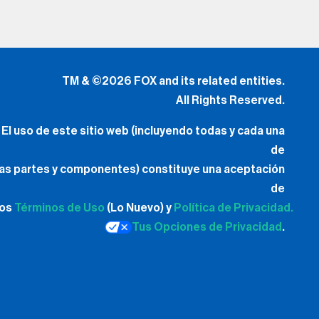
TM & ©2026 FOX and its related entities.
All Rights Reserved.
El uso de este sitio web (incluyendo todas y cada una
de
las partes y componentes) constituye una aceptación
de
los
Términos de Uso
(Lo Nuevo) y
Política de Privacidad.
Tus Opciones de Privacidad
.