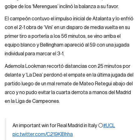
golpe de los ‘Merengues’ inclinó la balanza a su favor.
El campeón contuvo el impulso inicial de Atalanta y lo enfrió
con el 2-1 obra de ‘Vini’ en un disparo de media vuelta en su
primer tiro a portería a los 56 minutos, se vino arriba el
equipo blanco y Bellingham apareció al 59 con una jugada
individual para marcar el 3-1.
Ademola Lookman recortó distancias con 25 minutos por
delante y ‘La Dea’ perdonó el empate en la última jugada del
partido luego de un mal remate de Mateo Retegui abajo del
arco y no pudo evitar la cuarta derrota a manos del Madrid
en la Liga de Campeones.
An important win for Real Madrid in Italy ⚪
#UCL
pic.twitter.com/C219KIBhha