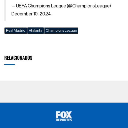
— UEFA Champions League (@ChampionsLeague)
December 10, 2024
Real Madrid
Atalanta
Champions League
RELACIONADOS