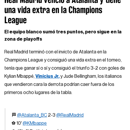
una vida extra en la Champions
League
El equipo blanco sumó tres puntos, pero sigue en la
zona de playoffs
Real Madrid terminó con el invicto de Atalanta en la
Champions League y consiguió una vida extra en el torneo,
tenía que ganar sí o sí y consiguió el triunfo 3-2 con goles de
Kylian Mbappé,
Vinícius Jr.
y Jude Bellingham, los italianos
que vendieron cara la derrota podrían caer fuera de los
primeros ocho lugares de la tabla.
🏁
@Atalanta_BC
2-3
@RealMadrid
⚽ 10'
@KMbappe