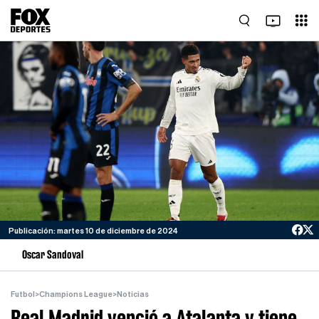
Publicación: martes 10 de diciembre de 2024
Oscar Sandoval
Futbol
>
Champions League
>
Noticias
Real Madrid venció a Atalanta y tiene