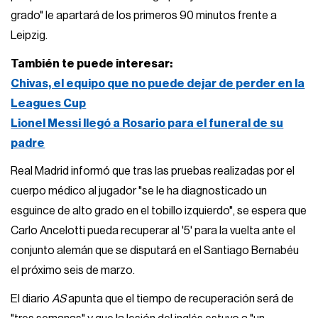
grado" le apartará de los primeros 90 minutos frente a
Leipzig.
También te puede interesar:
Chivas, el equipo que no puede dejar de perder en la
Leagues Cup
Lionel Messi llegó a Rosario para el funeral de su
padre
Real Madrid informó que tras las pruebas realizadas por el
cuerpo médico al jugador "se le ha diagnosticado un
esguince de alto grado en el tobillo izquierdo", se espera que
Carlo Ancelotti pueda recuperar al '5' para la vuelta ante el
conjunto alemán que se disputará en el Santiago Bernabéu
el próximo seis de marzo.
El diario
AS
apunta que el tiempo de recuperación será de