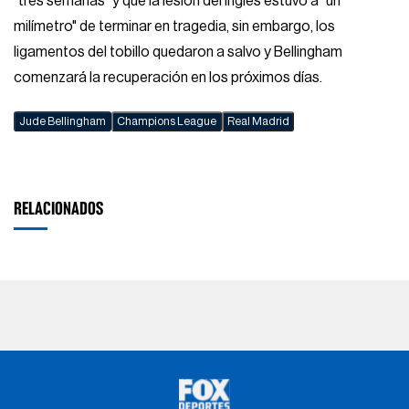
"tres semanas" y que la lesión del inglés estuvo a "un
milímetro" de terminar en tragedia, sin embargo, los
ligamentos del tobillo quedaron a salvo y Bellingham
comenzará la recuperación en los próximos días.
Jude Bellingham
Champions League
Real Madrid
RELACIONADOS