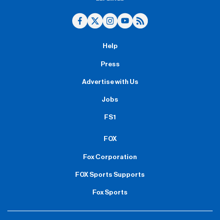
Help
Press
Advertise with Us
Jobs
FS1
FOX
Fox Corporation
FOX Sports Supports
Fox Sports