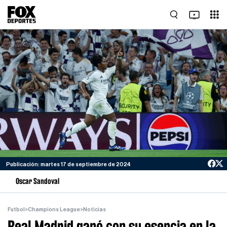
Publicación: martes 17 de septiembre de 2024
Oscar Sandoval
Futbol
>
Champions League
>
Noticias
Real Madrid ganó con su esencia en la