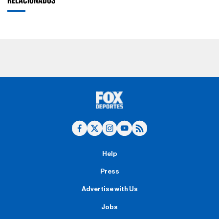
RELACIONADOS
Help
Press
Advertise with Us
Jobs