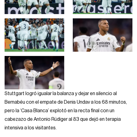
Stuttgart logró igualar la balanza y dejar en silencio al
Bernabéu con el empate de Denis Undav a los 68 minutos,
pero la ‘Casa Blanca’ explotó en la recta final con un
cabezazo de Antonio Rüdiger al 83 que dejó en terapia
intensiva a los visitantes.