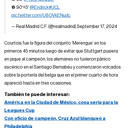
⚽ 90'+5'
@Endrick
#UCL
pic.twitter.com/U8OVkENudc
— Real Madrid C.F. (@realmadrid)
September 17, 2024
Courtois fue la figura del conjunto ‘Merengue’ en los
primeros 45 minutos luego de evitar que Stuttgart pusiera
en jaque al campeón, los alemanes no tuvieron pánico
escénico en el Santiago Bernabéu y comenzaron volcados
sobre la portería del belga que en el primer cuarto de hora
apareció hasta en tres ocasiones.
También te puede interesar:
América en la Ciudad de México, cosa seria para la
Leagues Cup
Con oficio de campeón, Cruz Azul blanqueó a
Philadelphia