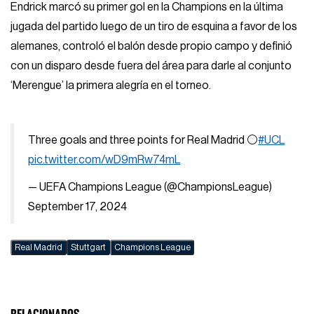
Endrick marcó su primer gol en la Champions en la última
jugada del partido luego de un tiro de esquina a favor de los
alemanes, controló el balón desde propio campo y definió
con un disparo desde fuera del área para darle al conjunto
‘Merengue’ la primera alegría en el torneo.
Three goals and three points for Real Madrid ⚪
#UCL
pic.twitter.com/wD9mRw74mL
— UEFA Champions League (@ChampionsLeague)
September 17, 2024
Real Madrid
Stuttgart
Champions League