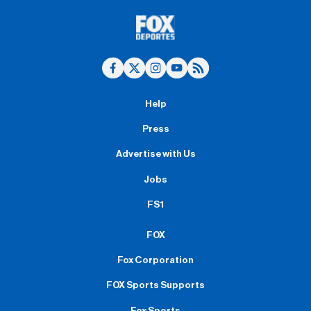
Help
Press
Advertise with Us
Jobs
FS1
FOX
Fox Corporation
FOX Sports Supports
Fox Sports