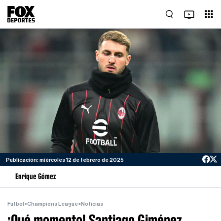
Publicación: miércoles 12 de febrero de 2025
Enrique Gómez
Futbol
>
Champions League
>
Noticias
¡Qué momento! Santiago Giménez,